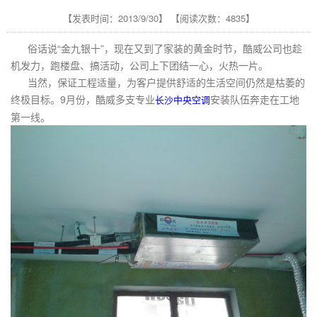
【发表时间：2013/9/30】 【阅读次数：4835】
俗话说“金九银十”，现在又到了家装的黄金时节，酷威公司也趁
机发力，跑楼盘、搞活动，公司上下团结一心，火热一片。
当然，保证工程适量，为客户提供舒适的生活空间仍然是枯萎的
终极目标。9月份，酷威多支专业
安装队伍奔走在工地
长沙中央空调
第一线。