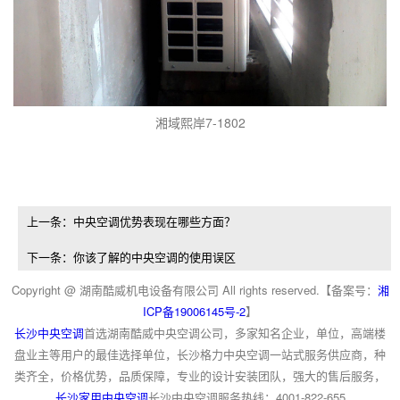
湘域熙岸7-1802
上一条：中央空调优势表现在哪些方面？
下一条：你该了解的中央空调的使用误区
Copyright @ 湖南酷威机电设备有限公司 All rights reserved.【备案号：
湘
ICP备19006145号-2
】
长沙中央空调
首选湖南酷威中央空调公司，多家知名企业，单位，高端楼
盘业主等用户的最佳选择单位，长沙格力中央空调一站式服务供应商，种
类齐全，价格优势，品质保障，专业的设计安装团队，强大的售后服务，
长沙家用中央空调
长沙中央空调服务热线：4001-822-655