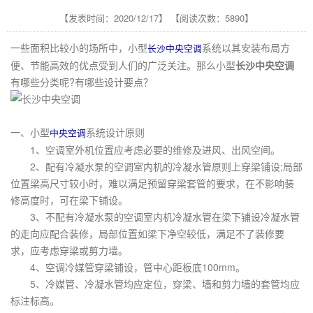
【发表时间：2020/12/17】 【阅读次数：5890】
一些面积比较小的场所中，小型
系统以其安装布局方
长沙中央空调
便、节能高效的优点受到人们的广泛关注。那么小型
长沙中央空调
有哪些分类呢?有哪些设计要点？
一、小型
系统设计原则
中央空调
1、空调室外机位置应考虑必要的维修及进风、出风空间。
2、配有冷凝水泵的空调室内机的冷凝水管原则上穿梁铺设;局部
位置梁高尺寸较小时，难以满足预留穿梁套管的要求，在不影响装
修高度时，可在梁下铺设。
3、不配有冷凝水泵的空调室内机冷凝水管在梁下铺设冷凝水管
的走向应配合装修，局部位置如梁下净空较低，满足不了装修要
求，应考虑穿梁或剪力墙。
4、空调冷媒管穿梁铺设，管中心距板底100mm。
5、冷媒管、冷凝水管均应定位，穿梁、墙和剪力墙的套管均应
标注标高。