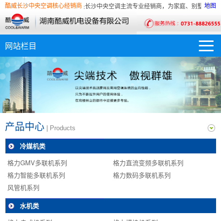
湖南酷威智能科技有限公司是长沙中央空调主流专业经销商，为家庭、别墅、酒店、
酷威长沙中央空调核心经销商
地图
式系统服务。
湖南酷威智能科技有限公司是长沙中央空调主流专业经销商，为家庭、别墅、酒店、
式系统服务。
产品中心
| Products
冷媒机类
格力GMV多联机系列
格力直流变频多联机系列
格力智能多联机系列
格力数码多联机系列
风管机系列
水机类