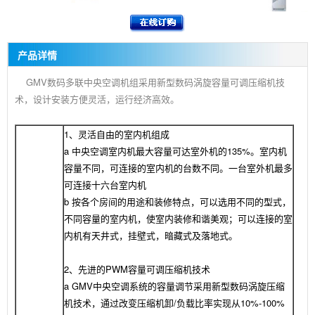
产品详情
GMV数码多联中央空调机组采用新型数码涡旋容量可调压缩机技
术，设计安装方便灵活，运行经济高效。
1、灵活自由的室内机组成
a 中央空调室内机最大容量可达室外机的135%。室内机
容量不同，可连接的室内机的台数不同。一台室外机最多
可连接十六台室内机
b 按各个房间的用途和装修特点，可以选用不同的型式，
不同容量的室内机，使室内装修和谐美观；可以连接的室
内机有天井式，挂壁式，暗藏式及落地式。
2、先进的PWM容量可调压缩机技术
a GMV中央空调系统的容量调节采用新型数码涡旋压缩
机技术，通过改变压缩机卸/负载比率实现从10%-100%