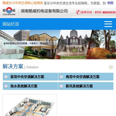
湖南酷威智能科技有限公司是长沙中央空调主流专业经销商，为家庭、别墅、酒
酷威长沙中央空调核心经销商
地图
式系统服务。
湖南酷威智能科技有限公司是长沙中央空调主流专业经销商，为家庭、别墅、酒
式系统服务。
解决方案
| Solution
家用中央空调解决方案
商用中央空调解决方案
热水系统解决方案
新风系统解决方案